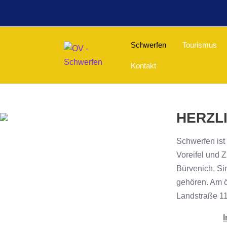
Schwerfen
Tourismus
Kontakt
HERZL
Schwerfen ist
Voreifel und Z
Bürvenich, Si
gehören. Am ös
Landstraße 11
I